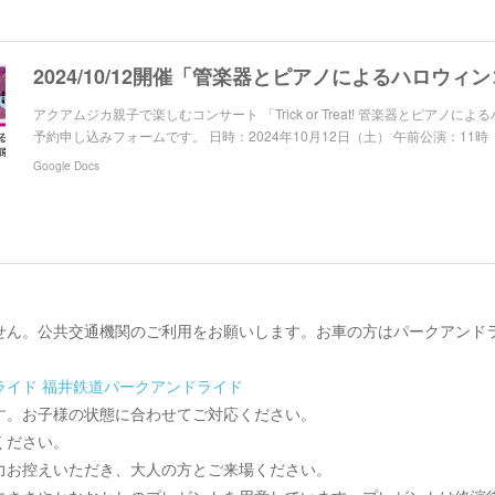
】
アクアムジカ親子で楽しむコンサート 「Trick or Treat! 管楽器とピアノに
予約申し込みフォームです。 日時：2024年10月12日（土） 午前公演：11時
Google Docs
せん。公共交通機関のご利用をお願いします。お車の方はパークアンド
ライド
福井鉄道パークアンドライド
す。お子様の状態に合わせてご対応ください。
ください。
力お控えいただき、大人の方とご来場ください。