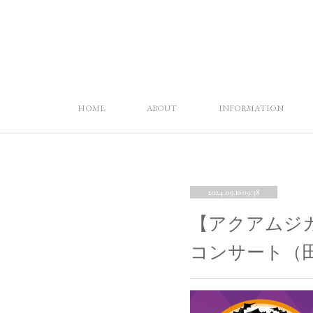
HOME
ABOUT
INFORMATION
2024.09.10 09:38
【アクアムジカ
コンサート（