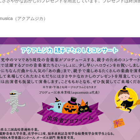
にささやかなおかしのプレゼントを用意しています。プレゼントは終演
amusica（アクアムジカ）