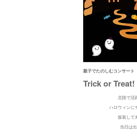
親子でたのしむコンサート
Trick or
北陸で活
ハロウィンに
仮装して
当日は出