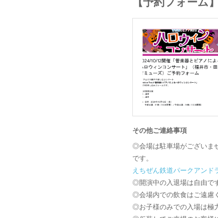
【予約フォーム
その他ご連絡事項
◎会場は駐車場がございま
です。
えちぜん鉄道パークアンド
◎開演中の入退場は自由で
◎会場内での飲食はご遠慮
◎お子様のみでの入場は極