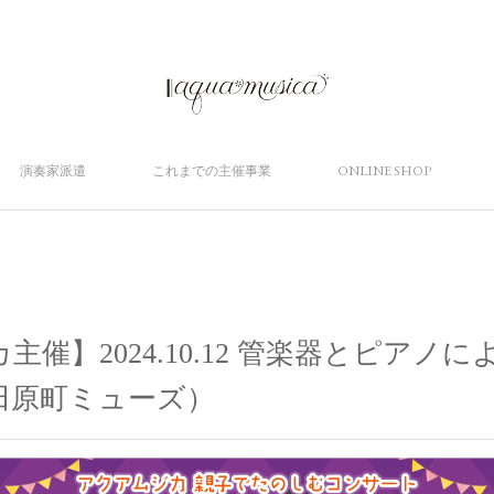
演奏家派遣
これまでの主催事業
ONLINE SHOP
主催】2024.10.12 管楽器とピアノ
田原町ミューズ）