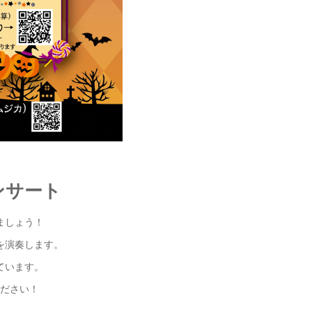
コンサート
ましょう！
を演奏します。
ています。
ださい！