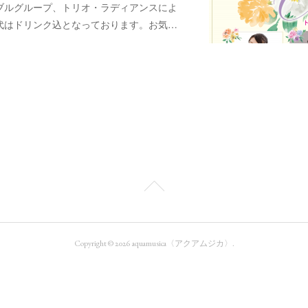
ブルグループ、トリオ・ラディアンスによ
代はドリンク込となっております。お気…
Copyright ©
2026
aquamusica〈アクアムジカ〉
.